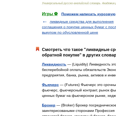
Универсальный
русско
-
английский
словарь
.
Академик
.
Игры ⚽
Поможем написать курсовую
ликвидные средства для выполнения
соглашения о покупке ценных бумаг с по
выкупом по обусловленной цене
Смотреть что такое "ликвидные ср
обратной покупке" в других словар
Ликвидность
— (Liquidity) Ликвидность 
бесперебойной оплаты обязательств Экон
предприятия, банка, рынка, активов и и
Фьючерс
— (Futures) Фьючерс это срочный
фьючерс, фьючерсный контракт, рынок фь
ценных бумаг на фьючерсном рынке, хе
Брокер
— (Broker) Брокер посредническо
заинтерисоваными сторонами Профессия б